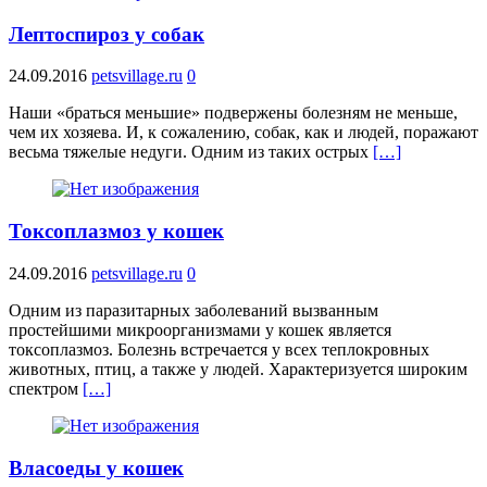
Лептоспироз у собак
24.09.2016
petsvillage.ru
0
Наши «браться меньшие» подвержены болезням не меньше,
чем их хозяева. И, к сожалению, собак, как и людей, поражают
весьма тяжелые недуги. Одним из таких острых
[…]
Токсоплазмоз у кошек
24.09.2016
petsvillage.ru
0
Одним из паразитарных заболеваний вызванным
простейшими микроорганизмами у кошек является
токсоплазмоз. Болезнь встречается у всех теплокровных
животных, птиц, а также у людей. Характеризуется широким
спектром
[…]
Власоеды у кошек