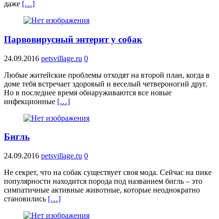
даже
[…]
Парвовирусный энтерит у собак
24.09.2016
petsvillage.ru
0
Любые житейские проблемы отходят на второй план, когда в
доме тебя встречает здоровый и веселый четвероногий друг.
Но в последнее время обнаруживаются все новые
инфекционные
[…]
Бигль
24.09.2016
petsvillage.ru
0
Не секрет, что на собак существует своя мода. Сейчас на пике
популярности находится порода под названием бигль – это
симпатичные активные животные, которые неоднократно
становились
[…]