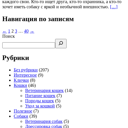
каждого свои. Кто-то ищет друга, кто-то охранника, а кто-то
хочет иметь собаку с яркой и необычной внешностью.
[…]
Навигация по записям
←
1
2
3
…
40
→
Поиск
Рубрики
Без рубрики
(207)
Интересное
(9)
Клички
(8)
Кошки
(46)
Ветеринария кошек
(14)
Питание кошек
(7)
Породы кошек
(5)
Уход за кошкой
(5)
Полезное
(7)
Собаки
(39)
Ветеринария собак
(5)
Дрессировка собак
(5)