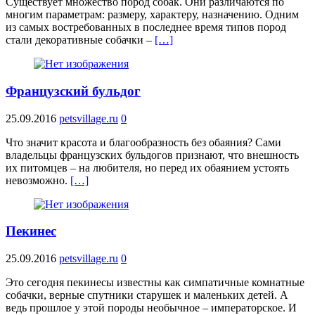
Существует множество пород собак. Они различаются по
многим параметрам: размеру, характеру, назначению. Одним
из самых востребованных в последнее время типов пород
стали декоративные собачки –
[…]
Французский бульдог
25.09.2016
petsvillage.ru
0
Что значит красота и благообразность без обаяния? Сами
владельцы французских бульдогов признают, что внешность
их питомцев – на любителя, но перед их обаянием устоять
невозможно.
[…]
Пекинес
25.09.2016
petsvillage.ru
0
Это сегодня пекинесы известны как симпатичные комнатные
собачки, верные спутники старушек и маленьких детей. А
ведь прошлое у этой породы необычное – императорское. И