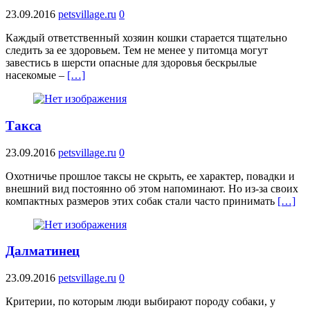
23.09.2016
petsvillage.ru
0
Каждый ответственный хозяин кошки старается тщательно
следить за ее здоровьем. Тем не менее у питомца могут
завестись в шерсти опасные для здоровья бескрылые
насекомые –
[…]
Такса
23.09.2016
petsvillage.ru
0
Охотничье прошлое таксы не скрыть, ее характер, повадки и
внешний вид постоянно об этом напоминают. Но из-за своих
компактных размеров этих собак стали часто принимать
[…]
Далматинец
23.09.2016
petsvillage.ru
0
Критерии, по которым люди выбирают породу собаки, у