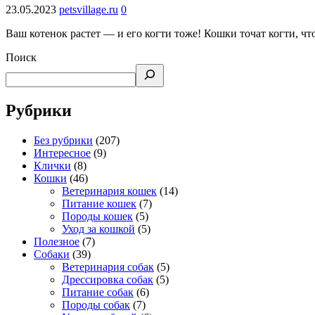
23.05.2023
petsvillage.ru
0
Ваш котенок растет — и его когти тоже! Кошки точат когти, 
Поиск
Рубрики
Без рубрики
(207)
Интересное
(9)
Клички
(8)
Кошки
(46)
Ветеринария кошек
(14)
Питание кошек
(7)
Породы кошек
(5)
Уход за кошкой
(5)
Полезное
(7)
Собаки
(39)
Ветеринария собак
(5)
Дрессировка собак
(5)
Питание собак
(6)
Породы собак
(7)