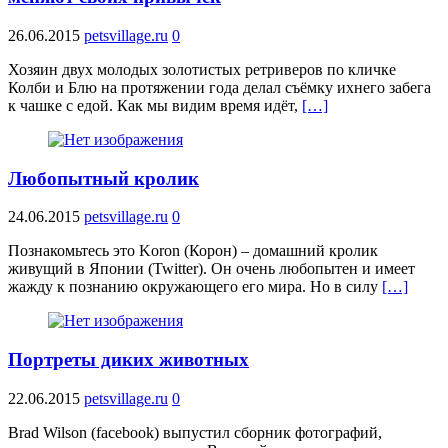
26.06.2015
petsvillage.ru
0
Хозяин двух молодых золотистых ретриверов по кличке
Колби и Блю на протяжении года делал съёмку ихнего забега
к чашке с едой. Как мы видим время идёт,
[…]
Любопытный кролик
24.06.2015
petsvillage.ru
0
Познакомьтесь это Koron (Корон) – домашний кролик
живущий в Японии (Twitter). Он очень любопытен и имеет
жажду к познанию окружающего его мира. Но в силу
[…]
Портреты диких животных
22.06.2015
petsvillage.ru
0
Brad Wilson (facebook) выпустил сборник фотографий,