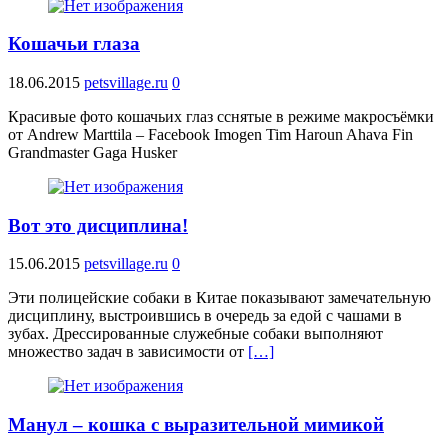
Кошачьи глаза
18.06.2015
petsvillage.ru
0
Красивые фото кошачьих глаз cснятые в режиме макросъёмки
от Andrew Marttila – Facebook Imogen Tim Haroun Ahava Fin
Grandmaster Gaga Husker
Вот это дисциплина!
15.06.2015
petsvillage.ru
0
Эти полицейские собаки в Китае показывают замечательную
дисциплину, выстроившись в очередь за едой с чашами в
зубах. Дрессированные служебные собаки выполняют
множество задач в зависимости от
[…]
Манул – кошка с выразительной мимикой