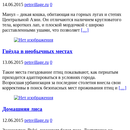
14.06.2015
petsvillage.ru
0
Манул – дикая кошка, обитающая на горных лугах и степях
Центральной Азии. Он отличаются наличием кругловатого
тела, коротких лап, и плоской мордочкой с широко
расставленными ушами, что позволяет
[…]
Гнёзда в необычных местах
13.06.2015
petsvillage.ru
0
Такие места гнездование птиц показывают, как пернатым
приходится адаптироваться в условиях города.
Возросшая урбанизация за последние столетия внесла свои
коррективы в поиск безопасных мест проживания птиц и
[…]
Домашняя лиса
12.06.2015
petsvillage.ru
0