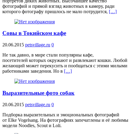
портретов диких животных. Высочайшее качество
фотографий и прямой взгляд животных в камеру, ради
которого фотографу пришлось не мало потрудится,
[…]
Совы в Токийском кафе
20.06.2015
petsvillage.ru
0
Не так давно, в мире стали популярны кафе,
посетителей которых окружают и развлекают кошки. Любой
желающий может перекусить и пообщаться с этими милыми
работниками заведения. Но в
[…]
Выразительные фото собак
20.06.2015
petsvillage.ru
0
Подборка выразительных и эмоциональных фотографий
от Elke Vogelsang. На фотографиях запечатлены и её любимы
модели Noodles, Scout и Loli.