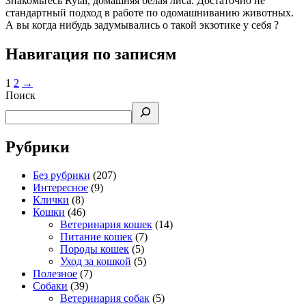
Знакомьтесь Rylai, домашняя белая лиса. Достаточно не
стандартный подход в работе по одомашниванию животных.
А вы когда нибудь задумывались о такой экзотике у себя ?
Навигация по записям
1
2
→
Поиск
Рубрики
Без рубрики
(207)
Интересное
(9)
Клички
(8)
Кошки
(46)
Ветеринария кошек
(14)
Питание кошек
(7)
Породы кошек
(5)
Уход за кошкой
(5)
Полезное
(7)
Собаки
(39)
Ветеринария собак
(5)