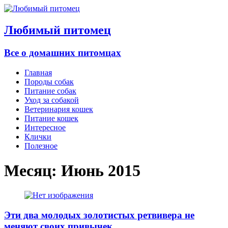
Любимый питомец
Все о домашних питомцах
Главная
Породы собак
Питание собак
Уход за собакой
Ветеринария кошек
Питание кошек
Интересное
Клички
Полезное
Месяц:
Июнь 2015
Эти два молодых золотистых ретвивера не
меняют своих привычек