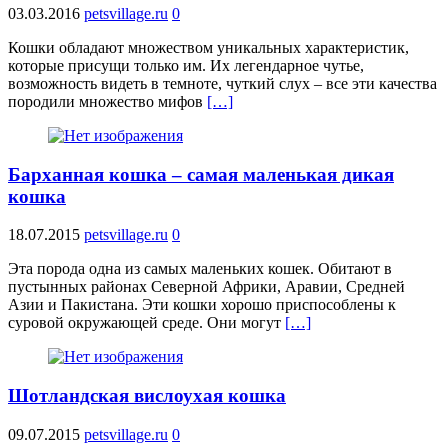
03.03.2016
petsvillage.ru
0
Кошки обладают множеством уникальных характеристик,
которые присущи только им. Их легендарное чутье,
возможность видеть в темноте, чуткий слух – все эти качества
породили множество мифов
[…]
Барханная кошка – самая маленькая дикая
кошка
18.07.2015
petsvillage.ru
0
Эта порода одна из самых маленьких кошек. Обитают в
пустынных районах Северной Африки, Аравии, Средней
Азии и Пакистана. Эти кошки хорошо приспособлены к
суровой окружающей среде. Они могут
[…]
Шотландская вислоухая кошка
09.07.2015
petsvillage.ru
0