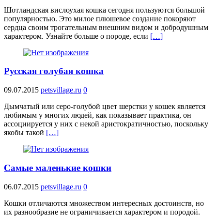
Шотландская вислоухая кошка сегодня пользуются большой
популярностью. Это милое плюшевое создание покоряют
сердца своим трогательным внешним видом и добродушным
характером. Узнайте больше о породе, если
[…]
Русская голубая кошка
09.07.2015
petsvillage.ru
0
Дымчатый или серо-голубой цвет шерстки у кошек является
любимым у многих людей, как показывает практика, он
ассоциируется у них с некой аристократичностью, поскольку
якобы такой
[…]
Самые маленькие кошки
06.07.2015
petsvillage.ru
0
Кошки отличаются множеством интересных достоинств, но
их разнообразие не ограничивается характером и породой.