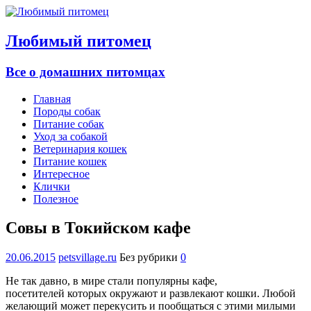
Любимый питомец
Все о домашних питомцах
Главная
Породы собак
Питание собак
Уход за собакой
Ветеринария кошек
Питание кошек
Интересное
Клички
Полезное
Совы в Токийском кафе
20.06.2015
petsvillage.ru
Без рубрики
0
Не так давно, в мире стали популярны кафе,
посетителей которых окружают и развлекают кошки. Любой
желающий может перекусить и пообщаться с этими милыми