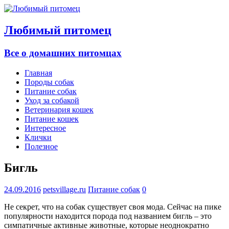
Любимый питомец
Все о домашних питомцах
Главная
Породы собак
Питание собак
Уход за собакой
Ветеринария кошек
Питание кошек
Интересное
Клички
Полезное
Бигль
24.09.2016
petsvillage.ru
Питание собак
0
Не секрет, что на собак существует своя мода. Сейчас на пике
популярности находится порода под названием бигль – это
симпатичные активные животные, которые неоднократно