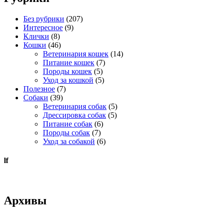
Без рубрики
(207)
Интересное
(9)
Клички
(8)
Кошки
(46)
Ветеринария кошек
(14)
Питание кошек
(7)
Породы кошек
(5)
Уход за кошкой
(5)
Полезное
(7)
Собаки
(39)
Ветеринария собак
(5)
Дрессировка собак
(5)
Питание собак
(6)
Породы собак
(7)
Уход за собакой
(6)
lf
Архивы