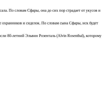
сала. По словам Сфары, она до сих пор страдает от укусов и
кже охранников и сиделок. По словам сына Сфары, иск будет
мсли 80-летний Эльвин Розенталь (Alvin Rosenthal), которому