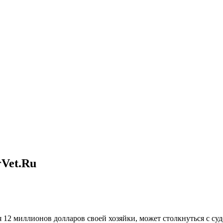
Vet.Ru
я 12 миллионов долларов своей хозяйки, может столкнуться с су