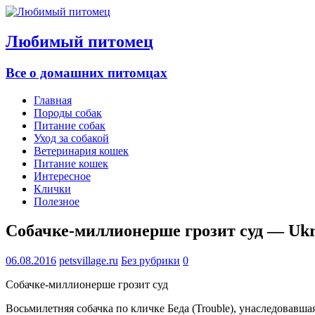
Любимый питомец
Все о домашних питомцах
Главная
Породы собак
Питание собак
Уход за собакой
Ветеринария кошек
Питание кошек
Интересное
Клички
Полезное
Собачке-миллионерше грозит суд — Ukr
06.08.2016
petsvillage.ru
Без рубрики
0
Собачке-миллионерше грозит суд
Восьмилетняя собачка по кличке Беда (Trouble), унаследовавша