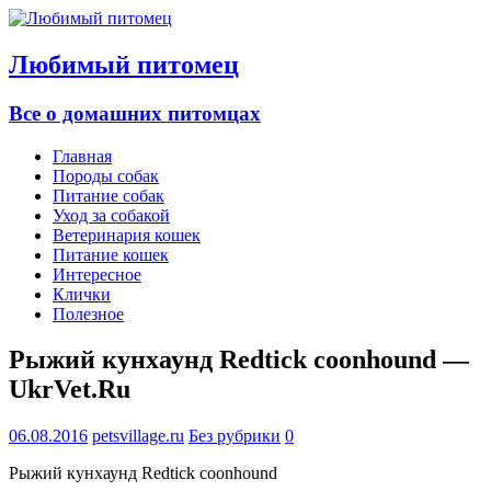
Любимый питомец
Все о домашних питомцах
Главная
Породы собак
Питание собак
Уход за собакой
Ветеринария кошек
Питание кошек
Интересное
Клички
Полезное
Рыжий кунхаунд Redtick coonhound —
UkrVet.Ru
06.08.2016
petsvillage.ru
Без рубрики
0
Рыжий кунхаунд Redtick coonhound