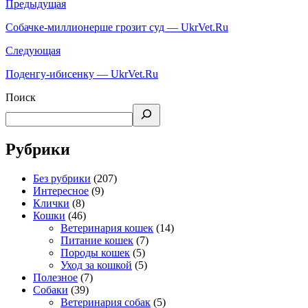
Предыдущая
Собачке-миллионерше грозит суд — UkrVet.Ru
Следующая
Поденгу-ибисенку — UkrVet.Ru
Поиск
Рубрики
Без рубрики
(207)
Интересное
(9)
Клички
(8)
Кошки
(46)
Ветеринария кошек
(14)
Питание кошек
(7)
Породы кошек
(5)
Уход за кошкой
(5)
Полезное
(7)
Собаки
(39)
Ветеринария собак
(5)