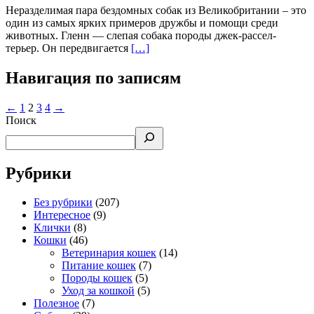
Неразделимая пара бездомных собак из Великобритании – это
один из самых ярких примеров дружбы и помощи среди
животных. Гленн — слепая собака породы джек-рассел-
терьер. Он передвигается
[…]
Навигация по записям
←
1
2
3
4
→
Поиск
Рубрики
Без рубрики
(207)
Интересное
(9)
Клички
(8)
Кошки
(46)
Ветеринария кошек
(14)
Питание кошек
(7)
Породы кошек
(5)
Уход за кошкой
(5)
Полезное
(7)