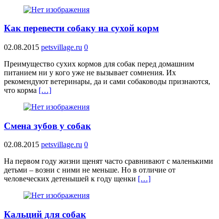
Как перевести собаку на сухой корм
02.08.2015
petsvillage.ru
0
Преимущество сухих кормов для собак перед домашним
питанием ни у кого уже не вызывает сомнения. Их
рекомендуют ветеринары, да и сами собаководы признаются,
что корма
[…]
Смена зубов у собак
02.08.2015
petsvillage.ru
0
На первом году жизни щенят часто сравнивают с маленькими
детьми – возни с ними не меньше. Но в отличие от
человеческих детенышей к году щенки
[…]
Кальций для собак