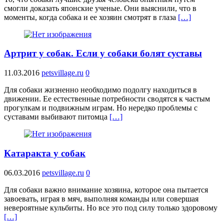
смогли доказать японские ученые. Они выяснили, что в
моменты, когда собака и ее хозяин смотрят в глаза
[…]
Артрит у собак. Если у собаки болят суставы
11.03.2016
petsvillage.ru
0
Для собаки жизненно необходимо подолгу находиться в
движении. Ее естественные потребности сводятся к частым
прогулкам и подвижным играм. Но нередко проблемы с
суставами выбивают питомца
[…]
Катаракта у собак
06.03.2016
petsvillage.ru
0
Для собаки важно внимание хозяина, которое она пытается
завоевать, играя в мяч, выполняя команды или совершая
невероятные кульбиты. Но все это под силу только здоровому
[…]