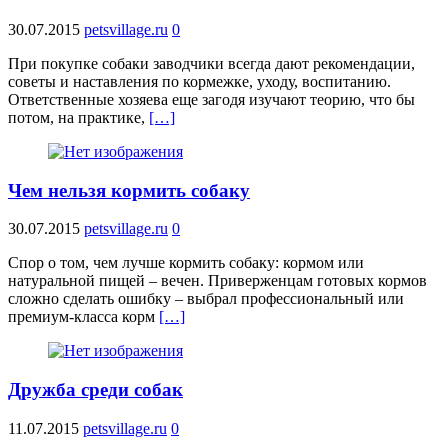
30.07.2015
petsvillage.ru
0
При покупке собаки заводчики всегда дают рекомендации,
советы и наставления по кормежке, уходу, воспитанию.
Ответственные хозяева еще загодя изучают теорию, что бы
потом, на практике,
[…]
Чем нельзя кормить собаку
30.07.2015
petsvillage.ru
0
Спор о том, чем лучше кормить собаку: кормом или
натуральной пищей – вечен. Приверженцам готовых кормов
сложно сделать ошибку – выбрал профессиональный или
премиум-класса корм
[…]
Дружба среди собак
11.07.2015
petsvillage.ru
0