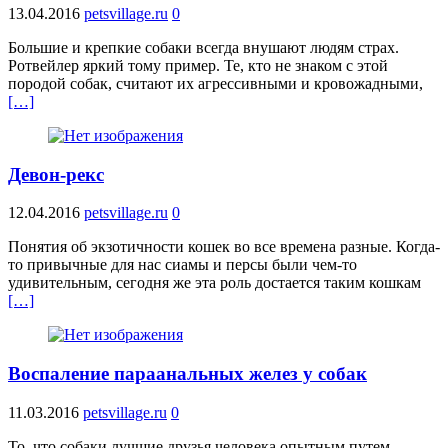
13.04.2016
petsvillage.ru
0
Большие и крепкие собаки всегда внушают людям страх.
Ротвейлер яркий тому пример. Те, кто не знаком с этой
породой собак, считают их агрессивными и кровожадными,
[…]
Девон-рекс
12.04.2016
petsvillage.ru
0
Понятия об экзотичности кошек во все времена разные. Когда-
то привычные для нас сиамы и персы были чем-то
удивительным, сегодня же эта роль достается таким кошкам
[…]
Воспаление параанальных желез у собак
11.03.2016
petsvillage.ru
0
То, что собаки лучшие друзья человека опытным путем