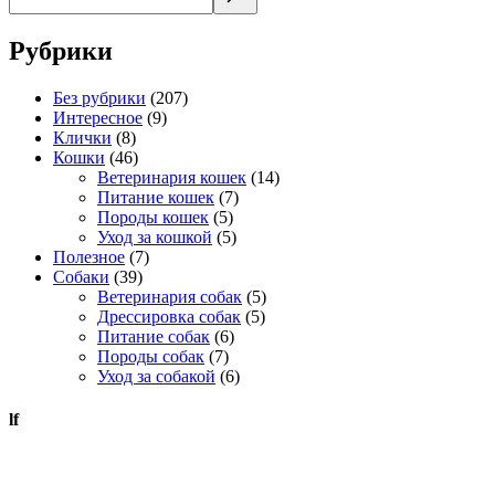
Рубрики
Без рубрики
(207)
Интересное
(9)
Клички
(8)
Кошки
(46)
Ветеринария кошек
(14)
Питание кошек
(7)
Породы кошек
(5)
Уход за кошкой
(5)
Полезное
(7)
Собаки
(39)
Ветеринария собак
(5)
Дрессировка собак
(5)
Питание собак
(6)
Породы собак
(7)
Уход за собакой
(6)
lf