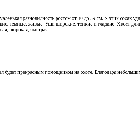
е маленькая разновидность ростом от 30 до 39 см. У этих собак уд
шие, темные, живые. Уши широкие, тонкие и гладкие. Хвост дли
ая, широкая, быстрая.
ая будет прекрасным помощником на охоте. Благодаря небольшим