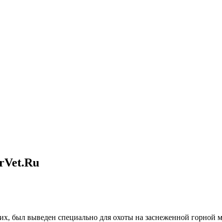
rVet.Ru
их, был выведен специально для охоты на заснеженной горной м