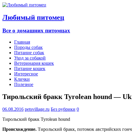
Любимый питомец
Все о домашних питомцах
Главная
Породы собак
Питание собак
Уход за собакой
Ветеринария кошек
Питание кошек
Интересное
Клички
Полезное
Тирольский бракк Tyrolean hound — Uk
06.08.2016
petsvillage.ru
Без рубрики
0
Тирольский бракк Tyrolean hound
Происхождение.
Тирольский бракк, потомок австрийских гонч