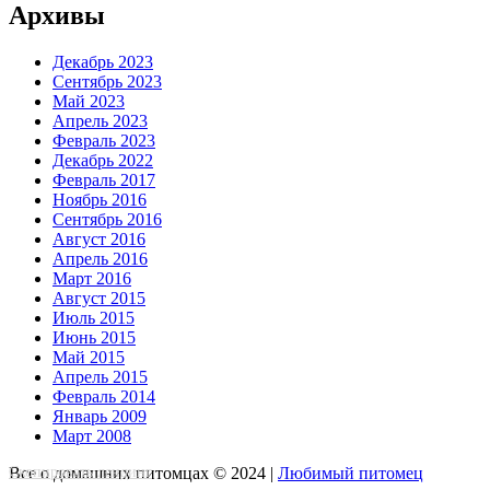
Архивы
Декабрь 2023
Сентябрь 2023
Май 2023
Апрель 2023
Февраль 2023
Декабрь 2022
Февраль 2017
Ноябрь 2016
Сентябрь 2016
Август 2016
Апрель 2016
Март 2016
Август 2015
Июль 2015
Июнь 2015
Май 2015
Апрель 2015
Февраль 2014
Январь 2009
Март 2008
Скопировать лендинг
Все о домашних питомцах © 2024 |
Любимый питомец