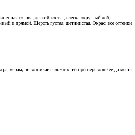
линенная голова, легкий костяк, слегка округлый лоб,
нный и прямой. Шерсть густая, щетинистая. Окрас: все оттенки
 размерам, не возникает сложностей при перевозке ее до места