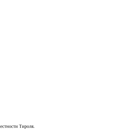
естности Тироля.