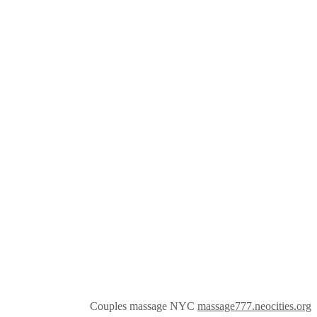
Couples massage NYC
massage777.neocities.org