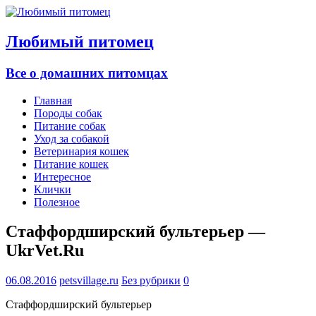
Любимый питомец
Все о домашних питомцах
Главная
Породы собак
Питание собак
Уход за собакой
Ветеринария кошек
Питание кошек
Интересное
Клички
Полезное
Стаффордширский бультерьер —
UkrVet.Ru
06.08.2016
petsvillage.ru
Без рубрики
0
Стаффордширский бультерьер