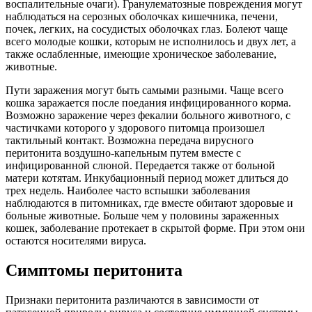
воспалительные очаги). Гранулематозные повреждения могут
наблюдаться на серозных оболочках кишечника, печени,
почек, легких, на сосудистых оболочках глаз. Болеют чаще
всего молодые кошки, которым не исполнилось и двух лет, а
также ослабленные, имеющие хроническое заболевание,
животные.
Пути заражения могут быть самыми разными. Чаще всего
кошка заражается после поедания инфицированного корма.
Возможно заражение через фекалии больного животного, с
частичками которого у здорового питомца произошел
тактильный контакт. Возможна передача вирусного
перитонита воздушно-капельным путем вместе с
инфицированной слюной. Передается также от больной
матери котятам. Инкубационный период может длиться до
трех недель. Наиболее часто вспышки заболевания
наблюдаются в питомниках, где вместе обитают здоровые и
больные животные. Больше чем у половины зараженных
кошек, заболевание протекает в скрытой форме. При этом они
остаются носителями вируса.
Симптомы перитонита
Признаки перитонита различаются в зависимости от