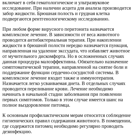
включает в себя гематологическое и ультразвуковое
исследование. При наличии асцита для анализа производится
забор жидкости. Брюшная полость и грудная клетка
подвергаются рентгенологическому исследованию.
При любом форме вирусного перитонита назначается
комплексное лечение. В зависимости от веса животного
проводится антибактериальная терапия. При накоплении
жидкости в брюшной полости нередко назначается пункция,
направленная на удаление экссудата, что избавляет животное
от мучительного дискомфорта. Но в осложненных случаях
данная процедура малоэффективна. Обязательно назначение
симптоматической терапии, направленной на снятие боли и
поддержание функции сердечно-сосудистой системы. В
комплексное лечение входит также и иммунотерапия.
Назначается легко усваиваемая диета. В отдельных случаях
проводится переливание крови. Лечение необходимо
начинать в начальной стадии заболевания при появлении
первых симптомов. Только в этом случае имеется шанс на
полное выздоровление питомца.
К основным профилактическим мерам относится соблюдение
гигиенических правил содержания животного. В помещении,
где содержится питомец необходимо регулярно проводить
дезинфекцию.