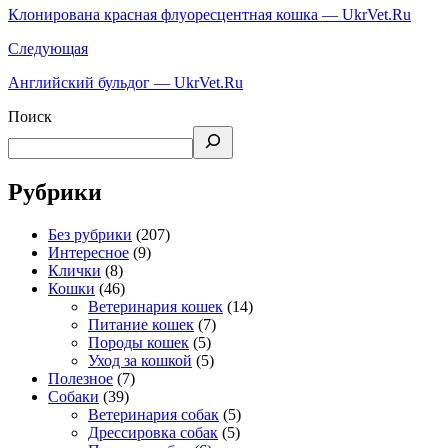
Клонирована красная флуоресцентная кошка — UkrVet.Ru
Следующая
Английский бульдог — UkrVet.Ru
Поиск
Рубрики
Без рубрики
(207)
Интересное
(9)
Клички
(8)
Кошки
(46)
Ветеринария кошек
(14)
Питание кошек
(7)
Породы кошек
(5)
Уход за кошкой
(5)
Полезное
(7)
Собаки
(39)
Ветеринария собак
(5)
Дрессировка собак
(5)