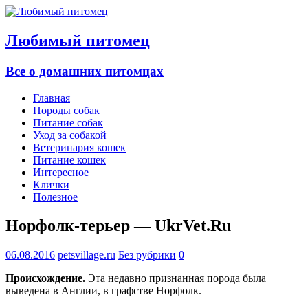
Любимый питомец
Все о домашних питомцах
Главная
Породы собак
Питание собак
Уход за собакой
Ветеринария кошек
Питание кошек
Интересное
Клички
Полезное
Норфолк-терьер — UkrVet.Ru
06.08.2016
petsvillage.ru
Без рубрики
0
Происхождение.
Эта недавно признанная порода была
выведена в Англии, в графстве Норфолк.