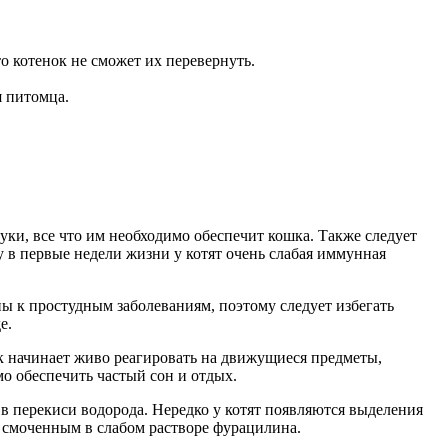
о котенок не сможет их перевернуть.
я питомца.
руки, все что им необходимо обеспечит кошка. Также следует
 в первые недели жизни у котят очень слабая иммунная
 к простудным заболеваниям, поэтому следует избегать
е.
ок начинает живо реагировать на движущиеся предметы,
о обеспечить частый сон и отдых.
в перекиси водорода. Нередко у котят появляются выделения
, смоченным в слабом растворе фурацилина.