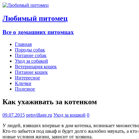
Любимый питомец
Все о домашних питомцах
Главная
Породы собак
Питание собак
Уход за собакой
Ветеринария кошек
Питание кошек
Интересное
Клички
Полезное
Как ухаживать за котенком
09.07.2015
petsvillage.ru
Уход за кошкой
0
У людей, взявших впервые в дом котенка, возникает множество 
Кто-то забьется под шкаф и будет долго жалобно мяукать, а кто
новые условия жизни, зависит от хозяина.