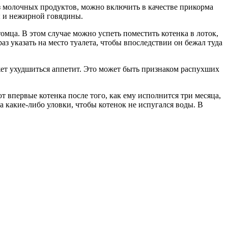
 из молочных продуктов, можно включить в качестве прикорма
ы и нежирной говядины.
омца. В этом случае можно успеть поместить котенка в лоток,
аз указать на место туалета, чтобы впоследствии он бежал туда
ожет ухудшиться аппетит. Это может быть признаком распухших
 впервые котенка после того, как ему исполнится три месяца,
а какие-либо уловки, чтобы котенок не испугался воды. В