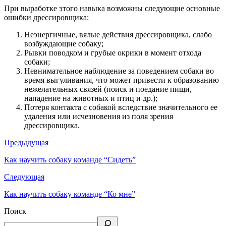
При выработке этого навыка возможны следующие основные
ошибки дрессировщика:
Неэнергичные, вялые действия дрессировщика, слабо
возбуж­дающие собаку;
Рывки поводком и грубые окрики в момент отхода
собаки;
Невнимательное наблюдение за поведением собаки во
время выгуливания, что может привести к образованию
нежелательных связей (поиск и поедание пищи,
нападение на животных и птиц и др.);
Потеря контакта с собакой вследствие значительного ее
уда­ления или исчезновения из поля зрения
дрессировщика.
Предыдущая
Как научить собаку команде “Сидеть”
Следующая
Как научить собаку команде “Ко мне”
Поиск