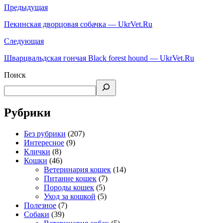
Предыдущая
Пекинская дворцовая собачка — UkrVet.Ru
Следующая
Шварцвальдская гончая Black forest hound — UkrVet.Ru
Поиск
Рубрики
Без рубрики
(207)
Интересное
(9)
Клички
(8)
Кошки
(46)
Ветеринария кошек
(14)
Питание кошек
(7)
Породы кошек
(5)
Уход за кошкой
(5)
Полезное
(7)
Собаки
(39)