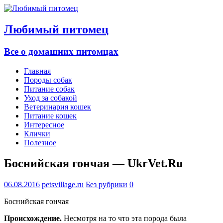
Любимый питомец
Все о домашних питомцах
Главная
Породы собак
Питание собак
Уход за собакой
Ветеринария кошек
Питание кошек
Интересное
Клички
Полезное
Боснийская гончая — UkrVet.Ru
06.08.2016
petsvillage.ru
Без рубрики
0
Боснийская гончая
Происхождение.
Несмотря на то что эта порода была