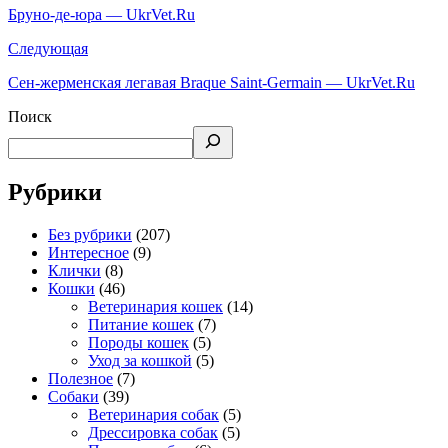
Бруно-де-юра — UkrVet.Ru
Следующая
Сен-жерменская легавая Braque Saint-Germain — UkrVet.Ru
Поиск
Рубрики
Без рубрики
(207)
Интересное
(9)
Клички
(8)
Кошки
(46)
Ветеринария кошек
(14)
Питание кошек
(7)
Породы кошек
(5)
Уход за кошкой
(5)
Полезное
(7)
Собаки
(39)
Ветеринария собак
(5)
Дрессировка собак
(5)