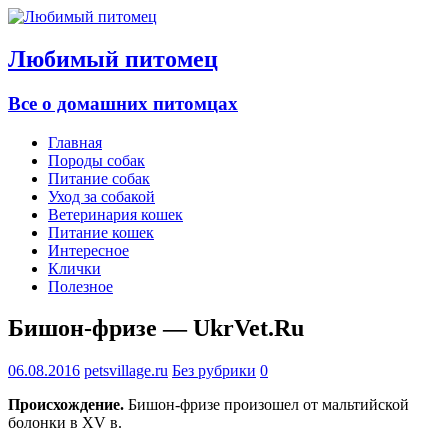
Любимый питомец
Все о домашних питомцах
Главная
Породы собак
Питание собак
Уход за собакой
Ветеринария кошек
Питание кошек
Интересное
Клички
Полезное
Бишон-фризе — UkrVet.Ru
06.08.2016
petsvillage.ru
Без рубрики
0
Происхождение.
Бишон-фризе произошел от мальтийской
болонки в XV в.