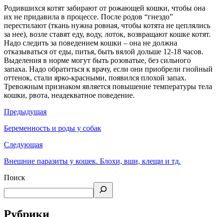
Родившихся котят забирают от рожающей кошки, чтобы она
их не придавила в процессе. После родов “гнездо”
перестилают (ткань нужна ровная, чтобы котята не цеплялись
за нее), возле ставят еду, воду, лоток, возвращают кошке котят.
Надо следить за поведением кошки – она не должна
отказываться от еды, питья, быть вялой дольше 12-18 часов.
Выделения в норме могут быть розоватые, без сильного
запаха. Надо обратиться к врачу, если они приобрели гнойный
оттенок, стали ярко-красными, появился плохой запах.
Тревожным признаком является повышение температуры тела
кошки, рвота, неадекватное поведение.
Предыдущая
Беременность и роды у собак
Следующая
Внешние паразиты у кошек. Блохи, вши, клещи и тд.
Поиск
Рубрики