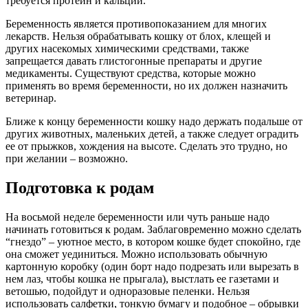
требуется протеин и кальций.
Беременность является противопоказанием для многих
лекарств. Нельзя обрабатывать кошку от блох, клещей и
других насекомых химическими средствами, также
запрещается давать глистогонные препараты и другие
медикаменты. Существуют средства, которые можно
применять во время беременности, но их должен назначить
ветеринар.
Ближе к концу беременности кошку надо держать подальше от
других животных, маленьких детей, а также следует оградить
ее от прыжков, хождения на высоте. Сделать это трудно, но
при желании – возможно.
Подготовка к родам
На восьмой неделе беременности или чуть раньше надо
начинать готовиться к родам. Заблаговременно можно сделать
“гнездо” – уютное место, в котором кошке будет спокойно, где
она сможет уединиться. Можно использовать обычную
картонную коробку (один борт надо подрезать или вырезать в
нем лаз, чтобы кошка не прыгала), выстлать ее газетами и
ветошью, подойдут и одноразовые пеленки. Нельзя
использовать салфетки, тонкую бумагу и подобное – обрывки