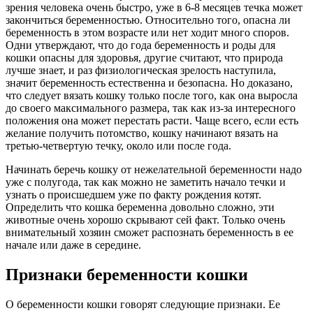
зрения человека очень быстро, уже в 6-8 месяцев течка может
закончиться беременностью. Относительно того, опасна ли
беременность в этом возрасте или нет ходит много споров.
Одни утверждают, что до года беременность и роды для
кошки опасны для здоровья, другие считают, что природа
лучше знает, и раз физиологическая зрелость наступила,
значит беременность естественна и безопасна. Но доказано,
что следует вязать кошку только после того, как она выросла
до своего максимального размера, так как из-за интересного
положения она может перестать расти. Чаще всего, если есть
желание получить потомство, кошку начинают вязать на
третью-четвертую течку, около или после года.
Начинать беречь кошку от нежелательной беременности надо
уже с полугода, так как можно не заметить начало течки и
узнать о происшедшем уже по факту рождения котят.
Определить что кошка беременна довольно сложно, эти
животные очень хорошо скрывают сей факт. Только очень
внимательный хозяин сможет распознать беременность в ее
начале или даже в середине.
Признаки беременности кошки
О беременности кошки говорят следующие признаки. Ее