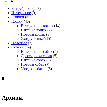
Без рубрики
(207)
Интересное
(9)
Клички
(8)
Кошки
(46)
Ветеринария кошек
(14)
Питание кошек
(7)
Породы кошек
(5)
Уход за кошкой
(5)
Полезное
(7)
Собаки
(39)
Ветеринария собак
(5)
Дрессировка собак
(5)
Питание собак
(6)
Породы собак
(7)
Уход за собакой
(6)
lf
Архивы