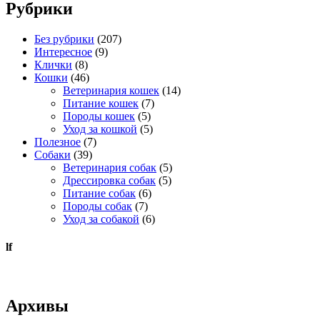
Рубрики
Без рубрики
(207)
Интересное
(9)
Клички
(8)
Кошки
(46)
Ветеринария кошек
(14)
Питание кошек
(7)
Породы кошек
(5)
Уход за кошкой
(5)
Полезное
(7)
Собаки
(39)
Ветеринария собак
(5)
Дрессировка собак
(5)
Питание собак
(6)
Породы собак
(7)
Уход за собакой
(6)
lf
Архивы