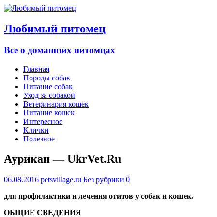
Любимый питомец
Все о домашних питомцах
Главная
Породы собак
Питание собак
Уход за собакой
Ветеринария кошек
Питание кошек
Интересное
Клички
Полезное
Аурикан — UkrVet.Ru
06.08.2016
petsvillage.ru
Без рубрики
0
для профилактики и лечения отитов у собак и кошек.
ОБЩИЕ СВЕДЕНИЯ