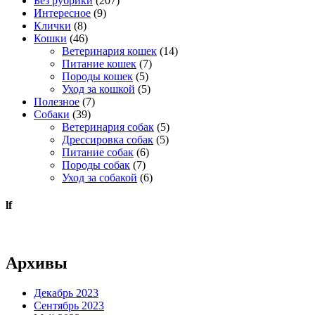
Без рубрики
(207)
Интересное
(9)
Клички
(8)
Кошки
(46)
Ветеринария кошек
(14)
Питание кошек
(7)
Породы кошек
(5)
Уход за кошкой
(5)
Полезное
(7)
Собаки
(39)
Ветеринария собак
(5)
Дрессировка собак
(5)
Питание собак
(6)
Породы собак
(7)
Уход за собакой
(6)
lf
Архивы
Декабрь 2023
Сентябрь 2023