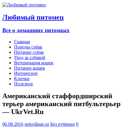
Любимый питомец
Все о домашних питомцах
Главная
Породы собак
Питание собак
Уход за собакой
Ветеринария кошек
Питание кошек
Интересное
Клички
Полезное
Американский стаффордширский
терьер американский питбультерьер
— UkrVet.Ru
06.08.2016
petsvillage.ru
Без рубрики
0