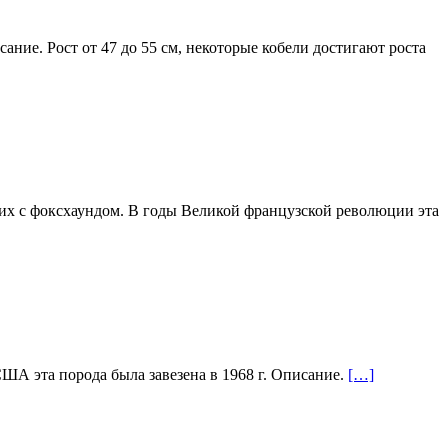
ние. Рост от 47 до 55 см, некоторые кобели достигают роста
нчих с фоксхаундом. В годы Великой французской революции эта
США эта порода была завезена в 1968 г. Описание.
[…]