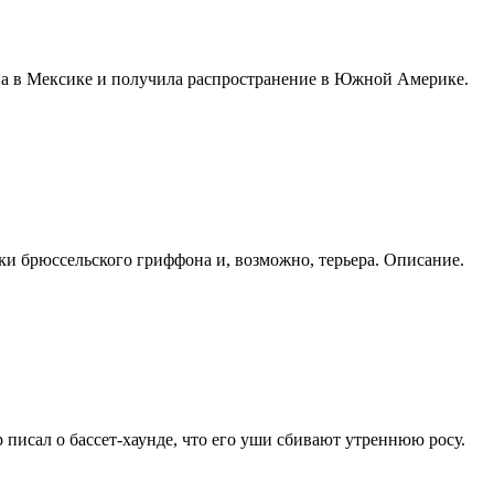
ена в Мексике и получила распространение в Южной Америке.
и брюссельского гриффона и, возможно, терьера. Описание.
писал о бассет-хаунде, что его уши сбивают утреннюю росу.