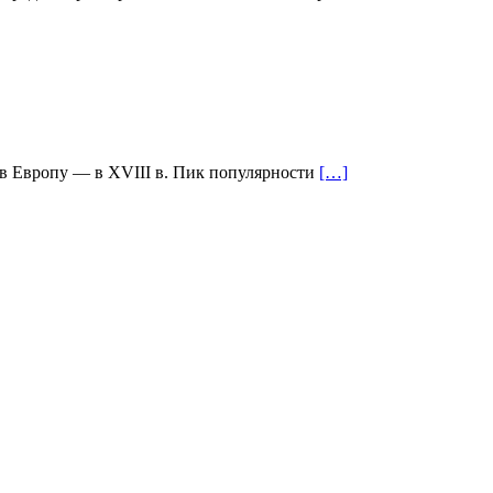
 в Европу — в XVIII в. Пик популярности
[…]