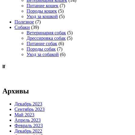
Ветеринария кошек
(14)
Питание кошек
(7)
Породы кошек
(5)
Уход за кошкой
(5)
Полезное
(7)
Собаки
(39)
Ветеринария собак
(5)
Дрессировка собак
(5)
Питание собак
(6)
Породы собак
(7)
Уход за собакой
(6)
lf
Архивы
Декабрь 2023
Сентябрь 2023
Май 2023
Апрель 2023
Февраль 2023
Декабрь 2022