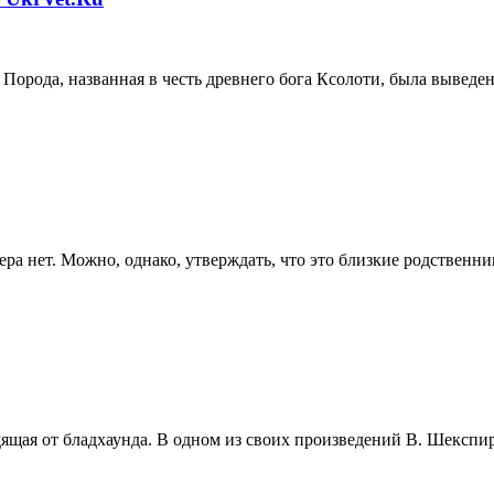
Порода, названная в честь древнего бога Ксолоти, была вывед
 нет. Можно, однако, утверждать, что это близкие родственник
щая от бладхаунда. В одном из своих произведений В. Шекспир 