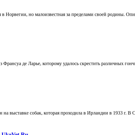
 Норвегии, но малоизвестная за пределами своей родины. Описа
из Франсуа де Ларье, которому удалось скрестить различных го
 на выставке собак, которая проходила в Ирландии в 1933 г. В 
 UkrVet.Ru