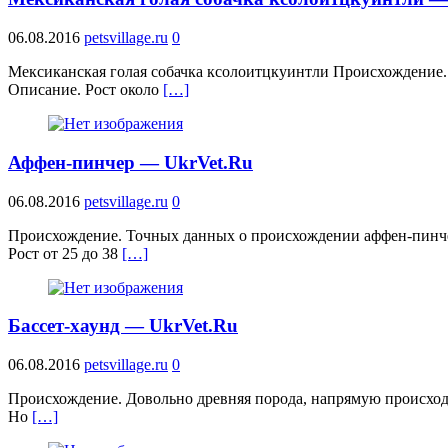
06.08.2016
petsvillage.ru
0
Мексиканская голая собачка ксолоитцкуинтли Происхождение. 
Описание. Рост около
[…]
Аффен-пинчер — UkrVet.Ru
06.08.2016
petsvillage.ru
0
Происхождение. Точных данных о происхождении аффен-пинчера
Рост от 25 до 38
[…]
Бассет-хаунд — UkrVet.Ru
06.08.2016
petsvillage.ru
0
Происхождение. Довольно древняя порода, напрямую происходя
Но
[…]