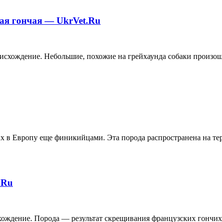
ая гончая — UkrVet.Ru
исхождение. Небольшие, похожие на грейхаунда собаки произошл
х в Европу еще финикийцами. Эта порода распространена на те
.Ru
исхождение. Порода — результат скрещивания французских гончих