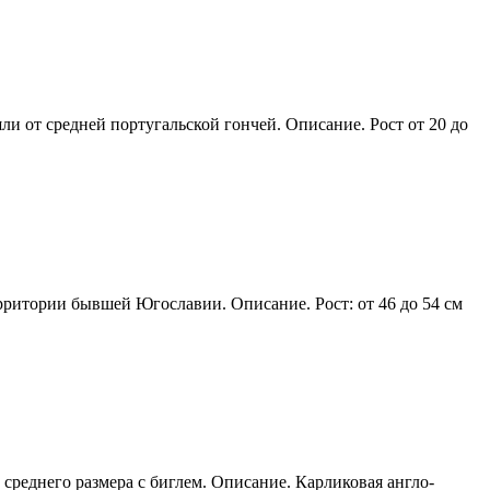
и от средней португальской гончей. Описание. Рост от 20 до
рритории бывшей Югославии. Описание. Рост: от 46 до 54 см
 среднего размера с биглем. Описание. Карликовая англо-