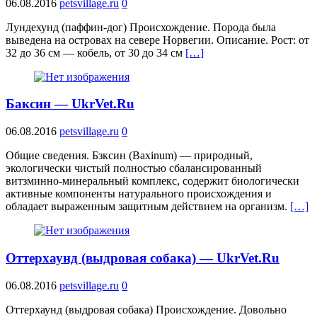
06.08.2016
petsvillage.ru
0
Лундехунд (паффин-дог) Происхождение. Порода была
выведена на островах на севере Норвегии. Описание. Рост: от
32 до 36 см — кобель, от 30 до 34 см
[…]
Баксин — UkrVet.Ru
06.08.2016
petsvillage.ru
0
Общие сведения. Бзксин (Baxinum) — природный,
экологически чистый полностью сбалансированный
витзминно-минеральный комплекс, содержит биологически
активные компоненты натурального происхождения и
обладает выраженным защитным действием на организм.
[…]
Оттерхаунд (выдровая собака) — UkrVet.Ru
06.08.2016
petsvillage.ru
0
Оттерхаунд (выдровая собака) Происхождение. Довольно