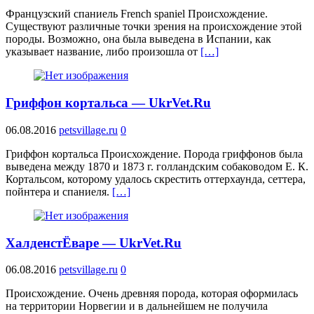
Французский спаниель French spaniel Происхождение.
Существуют различные точки зрения на происхождение этой
породы. Возможно, она была выведена в Испании, как
указывает название, либо произошла от
[…]
Гриффон кортальса — UkrVet.Ru
06.08.2016
petsvillage.ru
0
Гриффон кортальса Происхождение. Порода гриффонов была
выведена между 1870 и 1873 г. голландским собаководом Е. К.
Кортальсом, которому удалось скрестить оттерхаунда, сеттера,
пойнтера и спаниеля.
[…]
ХалденстЁваре — UkrVet.Ru
06.08.2016
petsvillage.ru
0
Происхождение. Очень древняя порода, которая оформилась
на территории Норвегии и в дальнейшем не получила