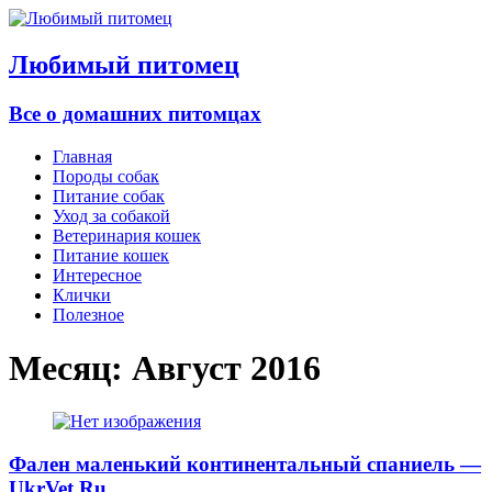
Любимый питомец
Все о домашних питомцах
Главная
Породы собак
Питание собак
Уход за собакой
Ветеринария кошек
Питание кошек
Интересное
Клички
Полезное
Месяц:
Август 2016
Фален маленький континентальный спаниель —
UkrVet.Ru