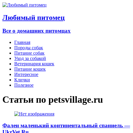
Любимый питомец
Все о домашних питомцах
Главная
Породы собак
Питание собак
Уход за собакой
Ветеринария кошек
Питание кошек
Интересное
Клички
Полезное
Статьи по
petsvillage.ru
Фален маленький континентальный спаниель —
UkrVet.Ru