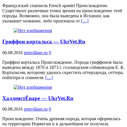
Французский спаниель French spaniel Происхождение.
Существуют различные точки зрения на происхождение этой
породы. Возможно, она была выведена в Испании, как
указывает название, либо произошла от
[…]
Гриффон кортальса — UkrVet.Ru
06.08.2016
petsvillage.ru
0
Гриффон кортальса Происхождение. Порода гриффонов была
выведена между 1870 и 1873 г. голландским собаководом Е. К.
Кортальсом, которому удалось скрестить оттерхаунда, сеттера,
пойнтера и спаниеля.
[…]
ХалденстЁваре — UkrVet.Ru
06.08.2016
petsvillage.ru
0
Происхождение. Очень древняя порода, которая оформилась
на территории Норвегии и в дальнейшем не получила