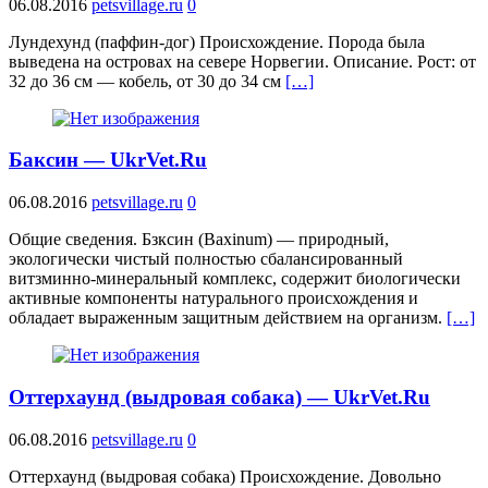
06.08.2016
petsvillage.ru
0
Лундехунд (паффин-дог) Происхождение. Порода была
выведена на островах на севере Норвегии. Описание. Рост: от
32 до 36 см — кобель, от 30 до 34 см
[…]
Баксин — UkrVet.Ru
06.08.2016
petsvillage.ru
0
Общие сведения. Бзксин (Baxinum) — природный,
экологически чистый полностью сбалансированный
витзминно-минеральный комплекс, содержит биологически
активные компоненты натурального происхождения и
обладает выраженным защитным действием на организм.
[…]
Оттерхаунд (выдровая собака) — UkrVet.Ru
06.08.2016
petsvillage.ru
0
Оттерхаунд (выдровая собака) Происхождение. Довольно